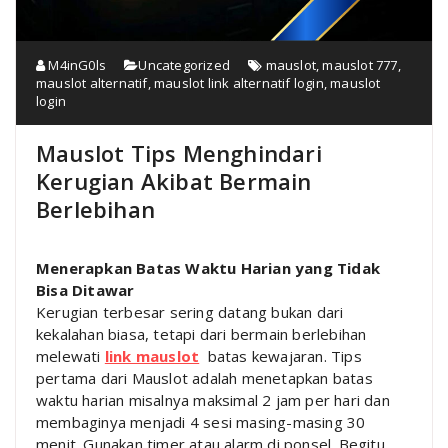
M4inG0ls
Uncategorized
mauslot
,
mauslot 777
,
mauslot alternatif
,
mauslot link alternatif login
,
mauslot
login
Mauslot Tips Menghindari
Kerugian Akibat Bermain
Berlebihan
Menerapkan Batas Waktu Harian yang Tidak
Bisa Ditawar
Kerugian terbesar sering datang bukan dari
kekalahan biasa, tetapi dari bermain berlebihan
melewati
link mauslot
batas kewajaran. Tips
pertama dari Mauslot adalah menetapkan batas
waktu harian misalnya maksimal 2 jam per hari dan
membaginya menjadi 4 sesi masing-masing 30
menit. Gunakan timer atau alarm di ponsel. Begitu