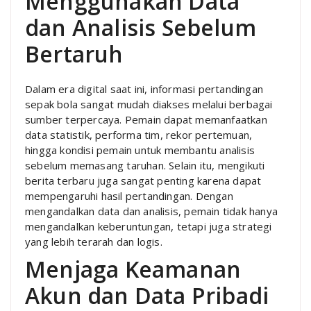
Menggunakan Data
dan Analisis Sebelum
Bertaruh
Dalam era digital saat ini, informasi pertandingan
sepak bola sangat mudah diakses melalui berbagai
sumber terpercaya. Pemain dapat memanfaatkan
data statistik, performa tim, rekor pertemuan,
hingga kondisi pemain untuk membantu analisis
sebelum memasang taruhan. Selain itu, mengikuti
berita terbaru juga sangat penting karena dapat
mempengaruhi hasil pertandingan. Dengan
mengandalkan data dan analisis, pemain tidak hanya
mengandalkan keberuntungan, tetapi juga strategi
yang lebih terarah dan logis.
Menjaga Keamanan
Akun dan Data Pribadi