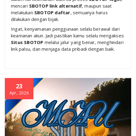
mencari
SBOTOP link alternatif
, maupun saat
melakukan
SBOTOP daftar
, semuanya harus
dilakukan dengan bijak.
Ingat, kenyamanan penggunaan selalu berawal dari
keamanan akun. Jadi pastikan kamu selalu mengakses
Situs SBOTOP
melalui jalur yang benar, menghindari
link palsu, dan menjaga data pribadi dengan baik.
23
Apr, 2026