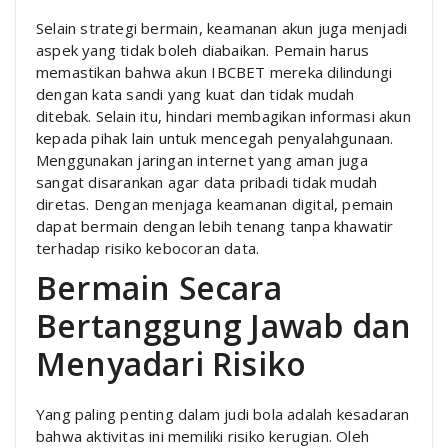
Selain strategi bermain, keamanan akun juga menjadi
aspek yang tidak boleh diabaikan. Pemain harus
memastikan bahwa akun IBCBET mereka dilindungi
dengan kata sandi yang kuat dan tidak mudah
ditebak. Selain itu, hindari membagikan informasi akun
kepada pihak lain untuk mencegah penyalahgunaan.
Menggunakan jaringan internet yang aman juga
sangat disarankan agar data pribadi tidak mudah
diretas. Dengan menjaga keamanan digital, pemain
dapat bermain dengan lebih tenang tanpa khawatir
terhadap risiko kebocoran data.
Bermain Secara
Bertanggung Jawab dan
Menyadari Risiko
Yang paling penting dalam judi bola adalah kesadaran
bahwa aktivitas ini memiliki risiko kerugian. Oleh