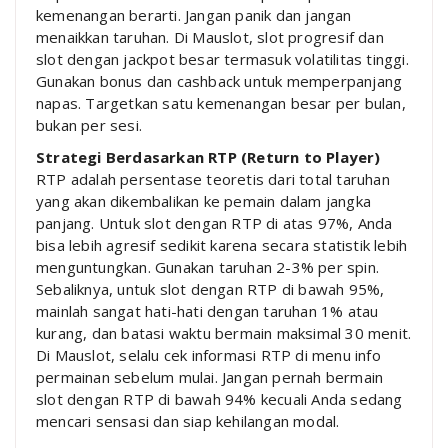
kemenangan berarti. Jangan panik dan jangan
menaikkan taruhan. Di Mauslot, slot progresif dan
slot dengan jackpot besar termasuk volatilitas tinggi.
Gunakan bonus dan cashback untuk memperpanjang
napas. Targetkan satu kemenangan besar per bulan,
bukan per sesi.
Strategi Berdasarkan RTP (Return to Player)
RTP adalah persentase teoretis dari total taruhan
yang akan dikembalikan ke pemain dalam jangka
panjang. Untuk slot dengan RTP di atas 97%, Anda
bisa lebih agresif sedikit karena secara statistik lebih
menguntungkan. Gunakan taruhan 2-3% per spin.
Sebaliknya, untuk slot dengan RTP di bawah 95%,
mainlah sangat hati-hati dengan taruhan 1% atau
kurang, dan batasi waktu bermain maksimal 30 menit.
Di Mauslot, selalu cek informasi RTP di menu info
permainan sebelum mulai. Jangan pernah bermain
slot dengan RTP di bawah 94% kecuali Anda sedang
mencari sensasi dan siap kehilangan modal.