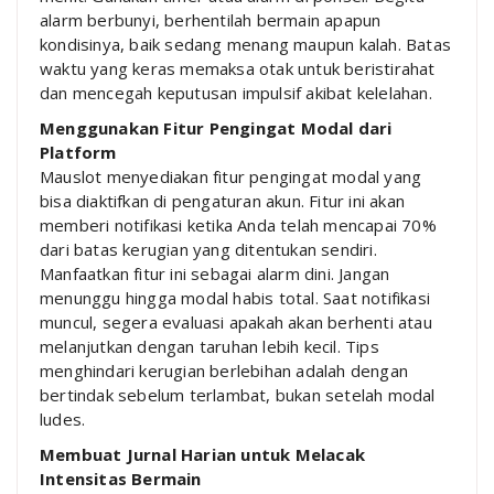
alarm berbunyi, berhentilah bermain apapun
kondisinya, baik sedang menang maupun kalah. Batas
waktu yang keras memaksa otak untuk beristirahat
dan mencegah keputusan impulsif akibat kelelahan.
Menggunakan Fitur Pengingat Modal dari
Platform
Mauslot menyediakan fitur pengingat modal yang
bisa diaktifkan di pengaturan akun. Fitur ini akan
memberi notifikasi ketika Anda telah mencapai 70%
dari batas kerugian yang ditentukan sendiri.
Manfaatkan fitur ini sebagai alarm dini. Jangan
menunggu hingga modal habis total. Saat notifikasi
muncul, segera evaluasi apakah akan berhenti atau
melanjutkan dengan taruhan lebih kecil. Tips
menghindari kerugian berlebihan adalah dengan
bertindak sebelum terlambat, bukan setelah modal
ludes.
Membuat Jurnal Harian untuk Melacak
Intensitas Bermain