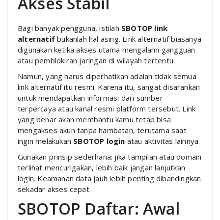
Akses Stabil
Bagi banyak pengguna, istilah
SBOTOP link
alternatif
bukanlah hal asing. Link alternatif biasanya
digunakan ketika akses utama mengalami gangguan
atau pemblokiran jaringan di wilayah tertentu.
Namun, yang harus diperhatikan adalah tidak semua
link alternatif itu resmi. Karena itu, sangat disarankan
untuk mendapatkan informasi dari sumber
terpercaya atau kanal resmi platform tersebut. Link
yang benar akan membantu kamu tetap bisa
mengakses akun tanpa hambatan, terutama saat
ingin melakukan
SBOTOP login
atau aktivitas lainnya.
Gunakan prinsip sederhana: jika tampilan atau domain
terlihat mencurigakan, lebih baik jangan lanjutkan
login. Keamanan data jauh lebih penting dibandingkan
sekadar akses cepat.
SBOTOP Daftar: Awal