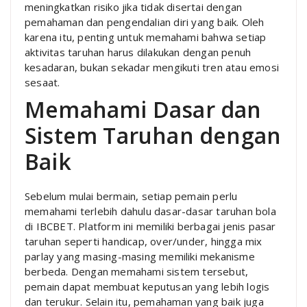
meningkatkan risiko jika tidak disertai dengan
pemahaman dan pengendalian diri yang baik. Oleh
karena itu, penting untuk memahami bahwa setiap
aktivitas taruhan harus dilakukan dengan penuh
kesadaran, bukan sekadar mengikuti tren atau emosi
sesaat.
Memahami Dasar dan
Sistem Taruhan dengan
Baik
Sebelum mulai bermain, setiap pemain perlu
memahami terlebih dahulu dasar-dasar taruhan bola
di IBCBET. Platform ini memiliki berbagai jenis pasar
taruhan seperti handicap, over/under, hingga mix
parlay yang masing-masing memiliki mekanisme
berbeda. Dengan memahami sistem tersebut,
pemain dapat membuat keputusan yang lebih logis
dan terukur. Selain itu, pemahaman yang baik juga