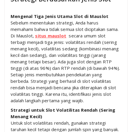
Mengenal Tiga Jenis Utama Slot di Mauslot
Sebelum menentukan strategi, Anda harus
memahami bahwa tidak semua slot diciptakan sama.
Di Mauslot,
situs mauslot
secara umum slot
terbagi menjadi tiga jenis: volatilitas rendah (sering
menang kecil), volatilitas sedang (kombinasi menang
kecil dan sedang), dan volatilitas tinggi (jarang
menang tetapi besar). Ada juga slot dengan RTP
tinggi (di atas 96%) dan RTP rendah (di bawah 94%).
Setiap jenis membutuhkan pendekatan yang
berbeda. Strategi yang berhasil di slot volatilitas
rendah bisa menjadi bencana jika diterapkan di slot
volatilitas tinggi. Karena itu, identifikasi jenis slot
adalah langkah pertama yang wajib.
Strategi untuk Slot Volatilitas Rendah (Sering
Menang Kecil)
Untuk slot volatilitas rendah, gunakan strategi
taruhan kecil tetapi dengan jumlah spin yang banyak.