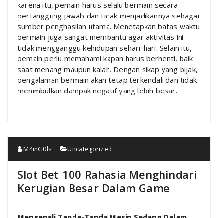
karena itu, pemain harus selalu bermain secara
bertanggung jawab dan tidak menjadikannya sebagai
sumber penghasilan utama. Menetapkan batas waktu
bermain juga sangat membantu agar aktivitas ini
tidak mengganggu kehidupan sehari-hari. Selain itu,
pemain perlu memahami kapan harus berhenti, baik
saat menang maupun kalah. Dengan sikap yang bijak,
pengalaman bermain akan tetap terkendali dan tidak
menimbulkan dampak negatif yang lebih besar.
M4inG0ls
Uncategorized
Slot Bet 100 Rahasia Menghindari
Kerugian Besar Dalam Game
Mengenali Tanda-Tanda Mesin Sedang Dalam