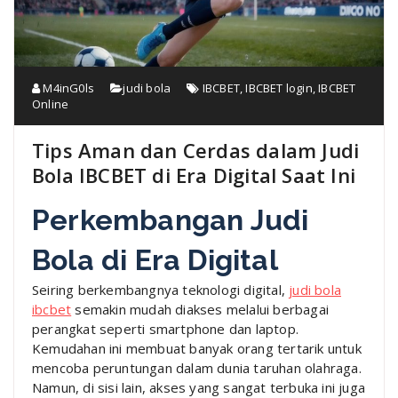
M4inG0ls
judi bola
IBCBET
,
IBCBET login
,
IBCBET
Online
Tips Aman dan Cerdas dalam Judi
Bola IBCBET di Era Digital Saat Ini
Perkembangan Judi
Bola di Era Digital
Seiring berkembangnya teknologi digital,
judi bola
ibcbet
semakin mudah diakses melalui berbagai
perangkat seperti smartphone dan laptop.
Kemudahan ini membuat banyak orang tertarik untuk
mencoba peruntungan dalam dunia taruhan olahraga.
Namun, di sisi lain, akses yang sangat terbuka ini juga