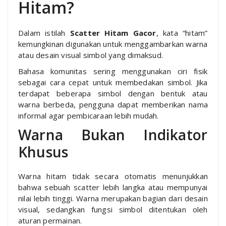
Hitam?
Dalam istilah
Scatter Hitam Gacor
, kata “hitam”
kemungkinan digunakan untuk menggambarkan warna
atau desain visual simbol yang dimaksud.
Bahasa komunitas sering menggunakan ciri fisik
sebagai cara cepat untuk membedakan simbol. Jika
terdapat beberapa simbol dengan bentuk atau
warna berbeda, pengguna dapat memberikan nama
informal agar pembicaraan lebih mudah.
Warna Bukan Indikator
Khusus
Warna hitam tidak secara otomatis menunjukkan
bahwa sebuah scatter lebih langka atau mempunyai
nilai lebih tinggi. Warna merupakan bagian dari desain
visual, sedangkan fungsi simbol ditentukan oleh
aturan permainan.