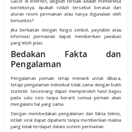
Gacor di internet, langkah terbaik adalah memeriksa
konteksnya. Apakah istilah tersebut berasal dari
aturan resmi permainan atau hanya digunakan oleh
komunitas?
Jika berkaitan dengan fungsi simbol, paytable atau
informasi permainan dapat memberikan jawaban
yang lebih jelas.
Bedakan Fakta dan
Pengalaman
Pengalaman pemain tetap menarik untuk dibaca,
tetapi pengalaman individual tidak sama dengan bukti
statistik. Seseorang dapat memperoleh hasil bagus
pada satu sesi tanpa berarti semua pemain akan
mengalami hal yang sama.
Dengan membedakan pengalaman dan fakta teknis,
istilah viral dapat dipahami tanpa memberikan makna
yang tidak terdapat dalam sistem permainan.