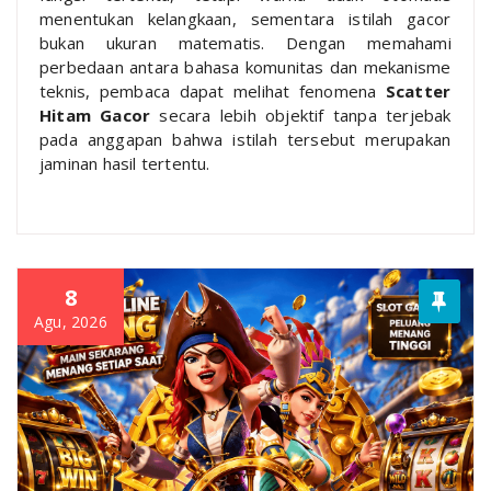
menentukan kelangkaan, sementara istilah gacor
bukan ukuran matematis. Dengan memahami
perbedaan antara bahasa komunitas dan mekanisme
teknis, pembaca dapat melihat fenomena
Scatter
Hitam Gacor
secara lebih objektif tanpa terjebak
pada anggapan bahwa istilah tersebut merupakan
jaminan hasil tertentu.
8
Agu, 2026