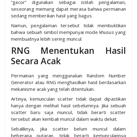
“gacor” digunakan sebagai istilah pengalaman,
seseorang memang dapat merasa bahwa permainan
sedang memberikan hasil yang bagus.
Namun, pengalaman tersebut tidak membuktikan
bahwa sebuah simbol mempunyai mode khusus yang
membuatnya lebih sering muncul.
RNG Menentukan Hasil
Secara Acak
Permainan yang menggunakan Random Number
Generator atau RNG menghasilkan hasil berdasarkan
mekanisme acak yang telah ditentukan.
Artinya, kemunculan scatter tidak dapat dipastikan
hanya dengan melihat hasil sebelumnya. Jika sebuah
scatter baru saja muncul, tidak berarti scatter
tersebut akan kembali muncul dalam waktu dekat.
Sebaliknya, jika scatter belum muncul dalam
beberapa putaran, tidak berarti kemunculannya