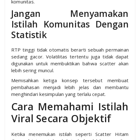
komunitas.
Jangan Menyamakan
Istilah Komunitas Dengan
Statistik
RTP tinggi tidak otomatis berarti sebuah permainan
sedang gacor. Volatilitas tertentu juga tidak dapat
digunakan untuk membuktikan bahwa scatter akan
lebih sering muncul.
Memisahkan ketiga konsep tersebut membuat
pembahasan menjadi lebih jelas dan membantu
menghindari kesimpulan yang terlalu cepat.
Cara Memahami Istilah
Viral Secara Objektif
Ketika menemukan istilah seperti Scatter Hitam