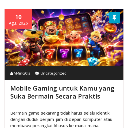
10
Agu, 2026
M4inG0ls
Uncategorized
Mobile Gaming untuk Kamu yang
Suka Bermain Secara Praktis
Bermain game sekarang tidak harus selalu identik
dengan duduk berjam-jam di depan komputer atau
membawa perangkat khusus ke mana-mana.