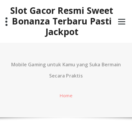
Skip
Slot Gacor Resmi Sweet
to
content
Bonanza Terbaru Pasti
Jackpot
Mobile Gaming untuk Kamu yang Suka Bermain
Secara Praktis
Home