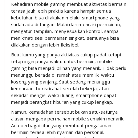
Kehadiran mobile gaming membuat aktivitas bermain
terasa jauh lebih praktis karena hampir semua
kebutuhan bisa dilakukan melalui smartphone yang
sudah ada di tangan. Mulai dari mencari permainan,
mengatur tampilan, menyesuaikan kontrol, sampai
menikmati sesi permainan singkat, semuanya bisa
dilakukan dengan lebih fleksibel.
Buat kamu yang punya aktivitas cukup padat tetapi
tetap ingin punya waktu untuk bermain, mobile
gaming bisa menjadi pilihan yang menarik. Tidak perlu
menunggu berada di rumah atau memiliki waktu
kosong yang panjang. Saat sedang menunggu
kendaraan, beristirahat setelah bekerja, atau
sekadar mengisi waktu luang, smartphone dapat
menjadi perangkat hiburan yang cukup lengkap.
Namun, kemudahan tersebut bukan satu-satunya
alasan mengapa permainan mobile semakin menarik.
Ada berbagai fitur yang membuat pengalaman
bermain terasa lebih nyaman dan personal.