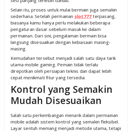
sesi panjang terlebih dahulu.
Selain itu, proses untuk mulai bermain juga semakin
sederhana. Setelah permainan
slot777
terpasang,
biasanya kamu hanya perlu melakukan beberapa
pengaturan dasar sebelum masuk ke dalam
permainan. Dari sini, pengalaman bermain bisa
langsung disesuaikan dengan kebiasaan masing-
masing.
Kemudahan tersebut menjadi salah satu daya tarik
utama mobile gaming. Pemain tidak terlalu
direpotkan oleh persiapan teknis dan dapat lebih
cepat menikmati fitur yang tersedia.
Kontrol yang Semakin
Mudah Disesuaikan
Salah satu perkembangan menarik dalam permainan
mobile adalah sistem kontrol yang semakin fleksibel.
Layar sentuh memang menjadi metode utama, tetapi