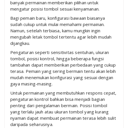
banyak permainan memberikan pilihan untuk
mengatur posisi tombol sesuai kenyamanan.
Bagi pemain baru, konfigurasi bawaan biasanya
sudah cukup untuk mulai memahami permainan.
Namun, setelah terbiasa, kamu mungkin ingin
mengubah letak tombol tertentu agar lebih mudah
dijangkau.
Pengaturan seperti sensitivitas sentuhan, ukuran
tombol, posisi kontrol, hingga beberapa fungsi
tambahan dapat memberikan perbedaan yang cukup
terasa. Pemain yang sering bermain tentu akan lebih
mudah menemukan konfigurasi yang sesuai dengan
gaya masing-masing.
Untuk permainan yang membutuhkan respons cepat,
pengaturan kontrol bahkan bisa menjadi bagian
penting dari pengalaman bermain. Posisi tombol
yang terlalu jauh atau ukuran tombol yang kurang
nyaman dapat membuat permainan terasa lebih sulit
daripada seharusnya.