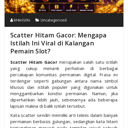
M4inG0ls
Uncategorized
Scatter Hitam Gacor: Mengapa
Istilah Ini Viral di Kalangan
Pemain Slot?
Scatter Hitam Gacor
merupakan salah satu istilah
yang cukup menarik perhatian di berbagai
percakapan komunitas permainan digital. Frasa ini
terdengar seperti gabungan antara nama simbol
khusus dan istilah populer yang digunakan untuk
menggambarkan kondisi permainan. Namun, jika
diperhatikan lebih jauh, sebenarnya ada beberapa
lapisan makna di balik istilah tersebut.
Kata scatter sendiri memiliki arti teknis dalam banyak
permainan berbasis gulungan, sedangkan kata hitam
kemungkinan merujuk pada tampilan visual sebuah