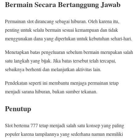
Bermain Secara Bertanggung Jawab
Permainan slot dirancang sebagai hiburan. Oleh karena itu,
penting untuk selalu bermain sesuai kemampuan dan tidak
menggunakan dana yang diperlukan untuk kebutuhan sehari-hari.
Menetapkan batas pengeluaran sebelum bermain merupakan salah
satu langkah yang bijak. Jika batas tersebut telah tercapai,
sebaiknya berhenti dan melanjutkan aktivitas lain.
Pendekatan seperti ini membantu menjaga permainan tetap
menjadi sarana hiburan, bukan sumber tekanan.
Penutup
Slot bertema 777 tetap menjadi salah satu konsep yang paling
populer karena tampilannya yang sederhana namun memiliki