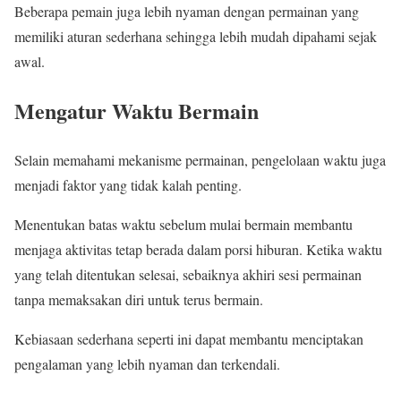
Beberapa pemain juga lebih nyaman dengan permainan yang
memiliki aturan sederhana sehingga lebih mudah dipahami sejak
awal.
Mengatur Waktu Bermain
Selain memahami mekanisme permainan, pengelolaan waktu juga
menjadi faktor yang tidak kalah penting.
Menentukan batas waktu sebelum mulai bermain membantu
menjaga aktivitas tetap berada dalam porsi hiburan. Ketika waktu
yang telah ditentukan selesai, sebaiknya akhiri sesi permainan
tanpa memaksakan diri untuk terus bermain.
Kebiasaan sederhana seperti ini dapat membantu menciptakan
pengalaman yang lebih nyaman dan terkendali.