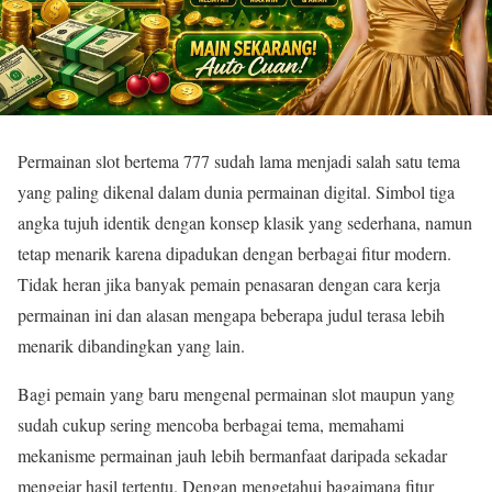
Permainan slot bertema 777 sudah lama menjadi salah satu tema
yang paling dikenal dalam dunia permainan digital. Simbol tiga
angka tujuh identik dengan konsep klasik yang sederhana, namun
tetap menarik karena dipadukan dengan berbagai fitur modern.
Tidak heran jika banyak pemain penasaran dengan cara kerja
permainan ini dan alasan mengapa beberapa judul terasa lebih
menarik dibandingkan yang lain.
Bagi pemain yang baru mengenal permainan slot maupun yang
sudah cukup sering mencoba berbagai tema, memahami
mekanisme permainan jauh lebih bermanfaat daripada sekadar
mengejar hasil tertentu. Dengan mengetahui bagaimana fitur