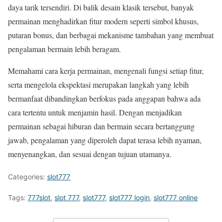
daya tarik tersendiri. Di balik desain klasik tersebut, banyak
permainan menghadirkan fitur modern seperti simbol khusus,
putaran bonus, dan berbagai mekanisme tambahan yang membuat
pengalaman bermain lebih beragam.
Memahami cara kerja permainan, mengenali fungsi setiap fitur,
serta mengelola ekspektasi merupakan langkah yang lebih
bermanfaat dibandingkan berfokus pada anggapan bahwa ada
cara tertentu untuk menjamin hasil. Dengan menjadikan
permainan sebagai hiburan dan bermain secara bertanggung
jawab, pengalaman yang diperoleh dapat terasa lebih nyaman,
menyenangkan, dan sesuai dengan tujuan utamanya.
Categories:
slot777
Tags:
777slot
,
slot 777
,
slot777
,
slot777 login
,
slot777 online