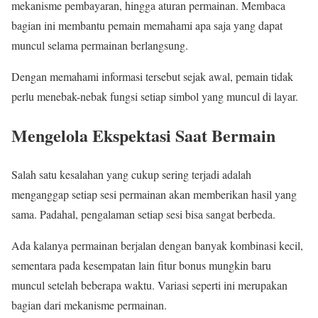
mekanisme pembayaran, hingga aturan permainan. Membaca
bagian ini membantu pemain memahami apa saja yang dapat
muncul selama permainan berlangsung.
Dengan memahami informasi tersebut sejak awal, pemain tidak
perlu menebak-nebak fungsi setiap simbol yang muncul di layar.
Mengelola Ekspektasi Saat Bermain
Salah satu kesalahan yang cukup sering terjadi adalah
menganggap setiap sesi permainan akan memberikan hasil yang
sama. Padahal, pengalaman setiap sesi bisa sangat berbeda.
Ada kalanya permainan berjalan dengan banyak kombinasi kecil,
sementara pada kesempatan lain fitur bonus mungkin baru
muncul setelah beberapa waktu. Variasi seperti ini merupakan
bagian dari mekanisme permainan.