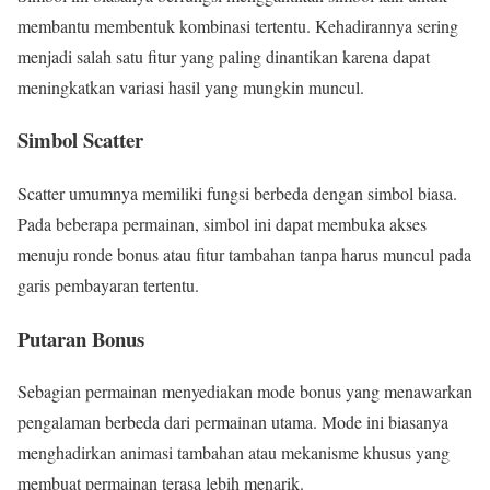
membantu membentuk kombinasi tertentu. Kehadirannya sering
menjadi salah satu fitur yang paling dinantikan karena dapat
meningkatkan variasi hasil yang mungkin muncul.
Simbol Scatter
Scatter umumnya memiliki fungsi berbeda dengan simbol biasa.
Pada beberapa permainan, simbol ini dapat membuka akses
menuju ronde bonus atau fitur tambahan tanpa harus muncul pada
garis pembayaran tertentu.
Putaran Bonus
Sebagian permainan menyediakan mode bonus yang menawarkan
pengalaman berbeda dari permainan utama. Mode ini biasanya
menghadirkan animasi tambahan atau mekanisme khusus yang
membuat permainan terasa lebih menarik.