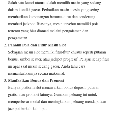
Salah satu kunci utama adalah memilih mesin yang sedang
dalam kondisi gacor. Perhatikan mesin-mesin yang sering
memberikan kemenangan berturut-turut dan cenderung
memberi jackpot. Biasanya, mesin tersebut memiliki pola
tertentu yang bisa diamati melalui pengalaman dan
pengamatan.
Pahami Pola dan Fitur Mesin Slot
Sebagian mesin slot memiliki fitur-fitur khusus seperti putaran
bonus, simbol scatter, atau jackpot progresif. Pelajari setiap fitur
ini agar saat mesin sedang gacor, Anda tahu cara
memanfaatkannya secara maksimal.
Manfaatkan Bonus dan Promosi
Banyak platform slot menawarkan bonus deposit, putaran
gratis, atau promosi lainnya. Gunakan peluang ini untuk
memperbesar modal dan meningkatkan peluang mendapatkan
jackpot berkali-kali lipat.