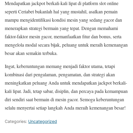
Mendapatkan jackpot berkali-kali lipat di platform slot online
seperti Ceriabet bukanlah hal yang mustahil, asalkan pemain
mampu mengidentifikasi kondisi mesin yang sedang gacor dan
menerapkan strategi bermain yang tepat. Dengan memahami
faktor-faktor mesin gacor, memanfaatkan fitur dan bonus, serta
mengelola modal secara bijak, peluang untuk meraih kemenangan
besar akan semakin terbuka.
Ingat, keberuntungan memang menjadi faktor utama, tetapi
kombinasi dari pengalaman, pengamatan, dan strategi akan
meningkatkan peluang Anda untuk mendapatkan jackpot berkali-
kali lipat. Jadi, tetap sabar, disiplin, dan percaya pada kemampuan
diri sendiri saat bermain di mesin gacor. Semoga keberuntungan
selalu menyertai setiap langkah Anda meraih kemenangan besar!
Categories:
Uncategorized