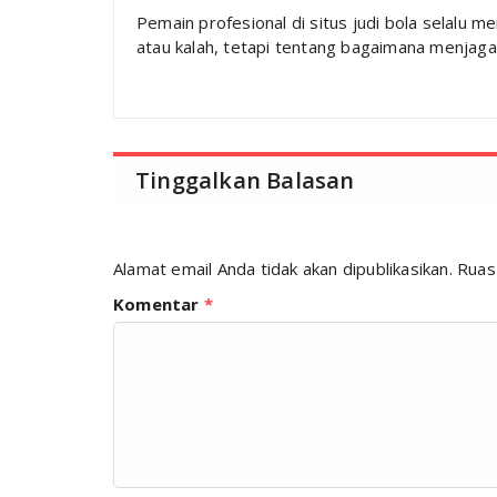
Pemain profesional di situs judi bola selalu
atau kalah, tetapi tentang bagaimana menjaga
Tinggalkan Balasan
Alamat email Anda tidak akan dipublikasikan.
Ruas
Komentar
*