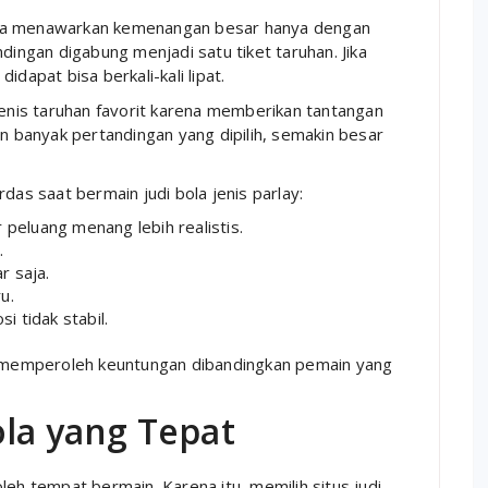
ena menawarkan kemenangan besar hanya dengan
dingan digabung menjadi satu tiket taruhan. Jika
dapat bisa berkali-kali lipat.
jenis taruhan favorit karena memberikan tantangan
in banyak pertandingan yang dipilih, semakin besar
das saat bermain judi bola jenis parlay:
 peluang menang lebih realistis.
.
r saja.
u.
 tidak stabil.
en memperoleh keuntungan dibandingkan pemain yang
ola yang Tepat
leh tempat bermain. Karena itu, memilih situs judi