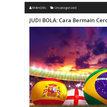
M4inG0ls
Uncategorized
JUDI BOLA: Cara Bermain Cer