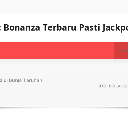
 Bonanza Terbaru Pasti Jackp
Search
for:
i di Dunia Taruhan
JUDI BOLA: Ca