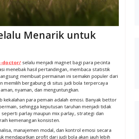
elalu Menarik untuk
t-doctor/
selalu menjadi magnet bagi para pecinta
si menebak hasil pertandingan, membaca statistik
rlangsung membuat permainan ini semakin populer dari
n memilih bergabung di situs judi bola terpercaya
 aman, nyaman, dan menguntungkan.
b kekalahan para pemain adalah emosi. Banyak bettor
 bermain, sehingga keputusan taruhan menjadi tidak
 seperti parlay maupun mix parlay, strategi dan
eraih kemenangan konsisten.
lisa, manajemen modal, dan kontrol emosi secara
 mendapatkan profit dari judi bola akan jauh lebih