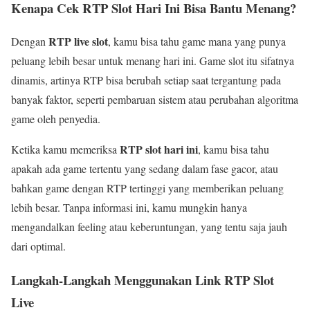
Kenapa Cek RTP Slot Hari Ini Bisa Bantu Menang?
RTP live slot
Dengan
, kamu bisa tahu game mana yang punya
peluang lebih besar untuk menang hari ini. Game slot itu sifatnya
dinamis, artinya RTP bisa berubah setiap saat tergantung pada
banyak faktor, seperti pembaruan sistem atau perubahan algoritma
game oleh penyedia.
RTP slot hari ini
Ketika kamu memeriksa
, kamu bisa tahu
apakah ada game tertentu yang sedang dalam fase gacor, atau
bahkan game dengan RTP tertinggi yang memberikan peluang
lebih besar. Tanpa informasi ini, kamu mungkin hanya
mengandalkan feeling atau keberuntungan, yang tentu saja jauh
dari optimal.
Langkah-Langkah Menggunakan Link RTP Slot
Live