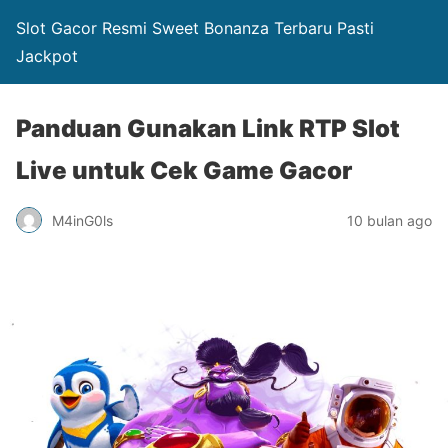
Slot Gacor Resmi Sweet Bonanza Terbaru Pasti
Jackpot
Panduan Gunakan Link RTP Slot
Live untuk Cek Game Gacor
M4inG0ls
10 bulan ago