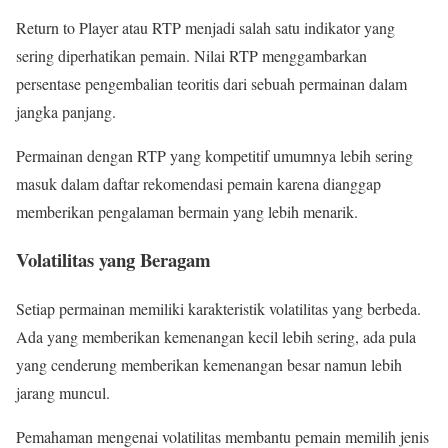
Return to Player atau RTP menjadi salah satu indikator yang
sering diperhatikan pemain. Nilai RTP menggambarkan
persentase pengembalian teoritis dari sebuah permainan dalam
jangka panjang.
Permainan dengan RTP yang kompetitif umumnya lebih sering
masuk dalam daftar rekomendasi pemain karena dianggap
memberikan pengalaman bermain yang lebih menarik.
Volatilitas yang Beragam
Setiap permainan memiliki karakteristik volatilitas yang berbeda.
Ada yang memberikan kemenangan kecil lebih sering, ada pula
yang cenderung memberikan kemenangan besar namun lebih
jarang muncul.
Pemahaman mengenai volatilitas membantu pemain memilih jenis