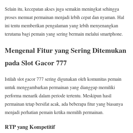
Selain itu, kecepatan akses juga semakin meningkat sehingga
proses memuat permainan menjadi lebih cepat dan nyaman. Hal
ini tentu memberikan pengalaman yang lebih menyenangkan
terutama bagi pemain yang sering bermain melalui smartphone.
Mengenal Fitur yang Sering Ditemukan
pada Slot Gacor 777
Istilah slot gacor 777 sering digunakan oleh komunitas pemain
untuk menggambarkan permainan yang dianggap memiliki
performa menarik dalam periode tertentu. Meskipun hasil
permainan tetap bersifat acak, ada beberapa fitur yang biasanya
menjadi perhatian pemain ketika memilih permainan.
RTP yang Kompetitif