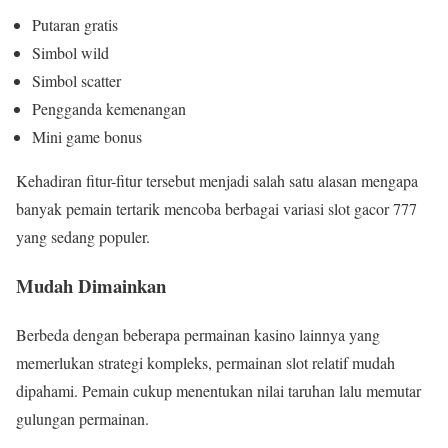
Putaran gratis
Simbol wild
Simbol scatter
Pengganda kemenangan
Mini game bonus
Kehadiran fitur-fitur tersebut menjadi salah satu alasan mengapa
banyak pemain tertarik mencoba berbagai variasi slot gacor 777
yang sedang populer.
Mudah Dimainkan
Berbeda dengan beberapa permainan kasino lainnya yang
memerlukan strategi kompleks, permainan slot relatif mudah
dipahami. Pemain cukup menentukan nilai taruhan lalu memutar
gulungan permainan.