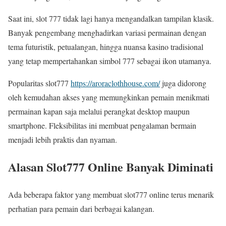
Saat ini, slot 777 tidak lagi hanya mengandalkan tampilan klasik.
Banyak pengembang menghadirkan variasi permainan dengan
tema futuristik, petualangan, hingga nuansa kasino tradisional
yang tetap mempertahankan simbol 777 sebagai ikon utamanya.
Popularitas slot777
https://aroraclothhouse.com/
juga didorong
oleh kemudahan akses yang memungkinkan pemain menikmati
permainan kapan saja melalui perangkat desktop maupun
smartphone. Fleksibilitas ini membuat pengalaman bermain
menjadi lebih praktis dan nyaman.
Alasan Slot777 Online Banyak Diminati
Ada beberapa faktor yang membuat slot777 online terus menarik
perhatian para pemain dari berbagai kalangan.