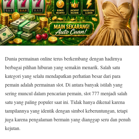
Dunia permainan online terus berkembang dengan hadirnya
berbagai pilihan hiburan yang semakin menarik. Salah satu
kategori yang selalu mendapatkan perhatian besar dari para
pemain adalah permainan slot. Di antara banyak istilah yang
sering muncul dalam pencarian pemain, slot 777 menjadi salah
satu yang paling populer saat ini. Tidak hanya dikenal karena
tampilannya yang identik dengan simbol keberuntungan, tetapi
juga karena pengalaman bermain yang dianggap seru dan penuh
kejutan.