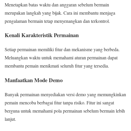
Menetapkan batas waktu dan anggaran sebelum bermain
merupakan langkah yang bijak. Cara ini membantu menjaga
pengalaman bermain tetap menyenangkan dan terkontrol.
Kenali Karakteristik Permainan
Setiap permainan memiliki fitur dan mekanisme yang berbeda.
Meluangkan waktu untuk memahami aturan permainan dapat
membantu pemain menikmati seluruh fitur yang tersedia.
Manfaatkan Mode Demo
Banyak permainan menyediakan versi demo yang memungkinkan
pemain mencoba berbagai fitur tanpa risiko. Fitur ini sangat
berguna untuk memahami pola permainan sebelum bermain lebih
lanjut.