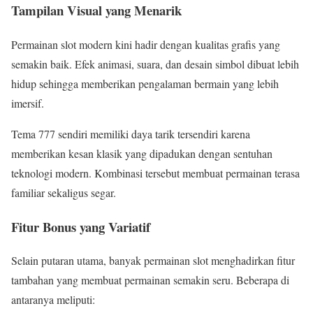
Tampilan Visual yang Menarik
Permainan slot modern kini hadir dengan kualitas grafis yang
semakin baik. Efek animasi, suara, dan desain simbol dibuat lebih
hidup sehingga memberikan pengalaman bermain yang lebih
imersif.
Tema 777 sendiri memiliki daya tarik tersendiri karena
memberikan kesan klasik yang dipadukan dengan sentuhan
teknologi modern. Kombinasi tersebut membuat permainan terasa
familiar sekaligus segar.
Fitur Bonus yang Variatif
Selain putaran utama, banyak permainan slot menghadirkan fitur
tambahan yang membuat permainan semakin seru. Beberapa di
antaranya meliputi: