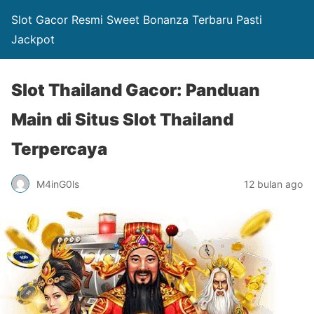
Slot Gacor Resmi Sweet Bonanza Terbaru Pasti
Jackpot
Slot Thailand Gacor: Panduan
Main di Situs Slot Thailand
Terpercaya
M4inG0ls
12 bulan ago