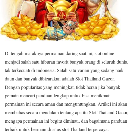
Di tengah maraknya permainan daring saat ini, slot online
menjadi salah satu hiburan favorit banyak orang di seluruh dunia,
tak terkecuali di Indonesia. Salah satu varian yang sedang naik
daun dan banyak dibicarakan adalah Slot Thailand Gacor.
Dengan popularitas yang meningkat, tidak heran jika banyak
pemain mencari panduan lengkap untuk bisa menikmati
permainan ini secara aman dan menguntungkan. Artikel ini akan
membahas secara mendalam tentang apa itu Slot Thailand Gacor,
mengapa permainan ini begitu diminati, dan bagaimana panduan
terbaik untuk bermain di situs slot Thailand terpercaya.