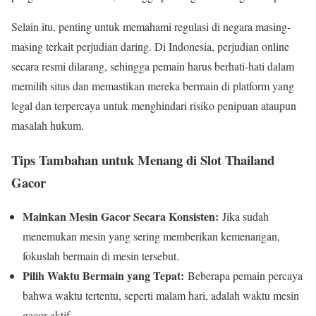
Selain itu, penting untuk memahami regulasi di negara masing-
masing terkait perjudian daring. Di Indonesia, perjudian online
secara resmi dilarang, sehingga pemain harus berhati-hati dalam
memilih situs dan memastikan mereka bermain di platform yang
legal dan terpercaya untuk menghindari risiko penipuan ataupun
masalah hukum.
Tips Tambahan untuk Menang di Slot Thailand
Gacor
Mainkan Mesin Gacor Secara Konsisten:
Jika sudah
menemukan mesin yang sering memberikan kemenangan,
fokuslah bermain di mesin tersebut.
Pilih Waktu Bermain yang Tepat:
Beberapa pemain percaya
bahwa waktu tertentu, seperti malam hari, adalah waktu mesin
gacor aktif.