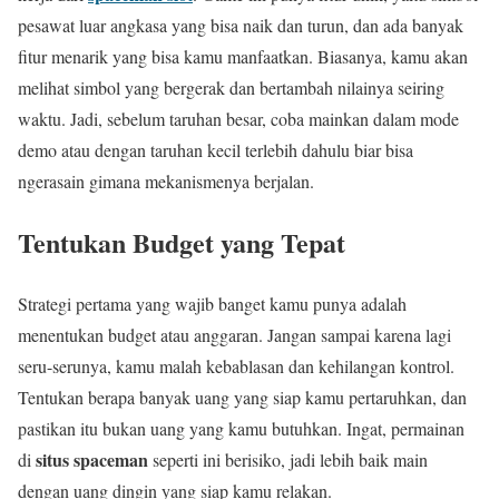
pesawat luar angkasa yang bisa naik dan turun, dan ada banyak
fitur menarik yang bisa kamu manfaatkan. Biasanya, kamu akan
melihat simbol yang bergerak dan bertambah nilainya seiring
waktu. Jadi, sebelum taruhan besar, coba mainkan dalam mode
demo atau dengan taruhan kecil terlebih dahulu biar bisa
ngerasain gimana mekanismenya berjalan.
Tentukan Budget yang Tepat
Strategi pertama yang wajib banget kamu punya adalah
menentukan budget atau anggaran. Jangan sampai karena lagi
seru-serunya, kamu malah kebablasan dan kehilangan kontrol.
Tentukan berapa banyak uang yang siap kamu pertaruhkan, dan
pastikan itu bukan uang yang kamu butuhkan. Ingat, permainan
situs spaceman
di
seperti ini berisiko, jadi lebih baik main
dengan uang dingin yang siap kamu relakan.