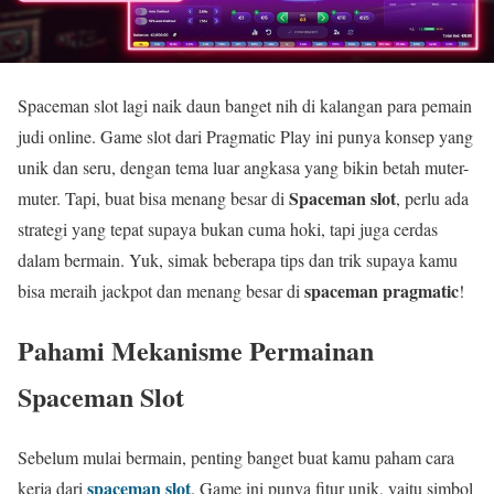
Spaceman slot lagi naik daun banget nih di kalangan para pemain
judi online. Game slot dari Pragmatic Play ini punya konsep yang
unik dan seru, dengan tema luar angkasa yang bikin betah muter-
Spaceman slot
muter. Tapi, buat bisa menang besar di
, perlu ada
strategi yang tepat supaya bukan cuma hoki, tapi juga cerdas
dalam bermain. Yuk, simak beberapa tips dan trik supaya kamu
spaceman pragmatic
bisa meraih jackpot dan menang besar di
!
Pahami Mekanisme Permainan
Spaceman Slot
Sebelum mulai bermain, penting banget buat kamu paham cara
spaceman slot
kerja dari
. Game ini punya fitur unik, yaitu simbol