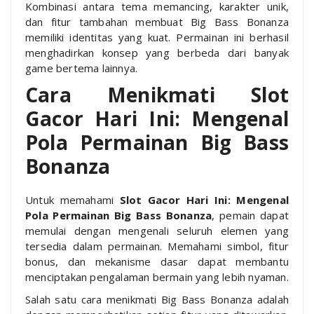
Kombinasi antara tema memancing, karakter unik,
dan fitur tambahan membuat Big Bass Bonanza
memiliki identitas yang kuat. Permainan ini berhasil
menghadirkan konsep yang berbeda dari banyak
game bertema lainnya.
Cara Menikmati Slot
Gacor Hari Ini: Mengenal
Pola Permainan Big Bass
Bonanza
Untuk memahami
Slot Gacor Hari Ini: Mengenal
Pola Permainan Big Bass Bonanza
, pemain dapat
memulai dengan mengenali seluruh elemen yang
tersedia dalam permainan. Memahami simbol, fitur
bonus, dan mekanisme dasar dapat membantu
menciptakan pengalaman bermain yang lebih nyaman.
Salah satu cara menikmati Big Bass Bonanza adalah