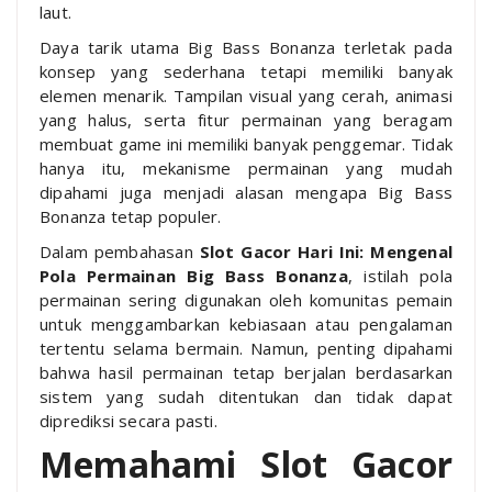
laut.
Daya tarik utama Big Bass Bonanza terletak pada
konsep yang sederhana tetapi memiliki banyak
elemen menarik. Tampilan visual yang cerah, animasi
yang halus, serta fitur permainan yang beragam
membuat game ini memiliki banyak penggemar. Tidak
hanya itu, mekanisme permainan yang mudah
dipahami juga menjadi alasan mengapa Big Bass
Bonanza tetap populer.
Dalam pembahasan
Slot Gacor Hari Ini: Mengenal
Pola Permainan Big Bass Bonanza
, istilah pola
permainan sering digunakan oleh komunitas pemain
untuk menggambarkan kebiasaan atau pengalaman
tertentu selama bermain. Namun, penting dipahami
bahwa hasil permainan tetap berjalan berdasarkan
sistem yang sudah ditentukan dan tidak dapat
diprediksi secara pasti.
Memahami Slot Gacor