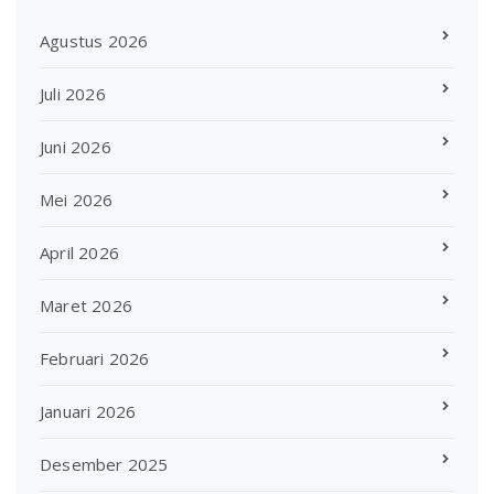
Agustus 2026
Juli 2026
Juni 2026
Mei 2026
April 2026
Maret 2026
Februari 2026
Januari 2026
Desember 2025