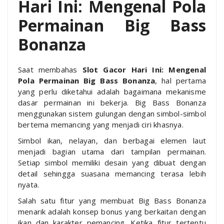
Hari Ini: Mengenal Pola
Permainan Big Bass
Bonanza
Saat membahas
Slot Gacor Hari Ini: Mengenal
Pola Permainan Big Bass Bonanza
, hal pertama
yang perlu diketahui adalah bagaimana mekanisme
dasar permainan ini bekerja. Big Bass Bonanza
menggunakan sistem gulungan dengan simbol-simbol
bertema memancing yang menjadi ciri khasnya.
Simbol ikan, nelayan, dan berbagai elemen laut
menjadi bagian utama dari tampilan permainan.
Setiap simbol memiliki desain yang dibuat dengan
detail sehingga suasana memancing terasa lebih
nyata.
Salah satu fitur yang membuat Big Bass Bonanza
menarik adalah konsep bonus yang berkaitan dengan
ikan dan karakter pemancing. Ketika fitur tertentu