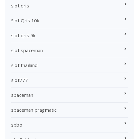
slot qris
Slot Qris 10k
slot qris 5k
slot spaceman
slot thailand
slot777
spaceman
spaceman pragmatic
spbo