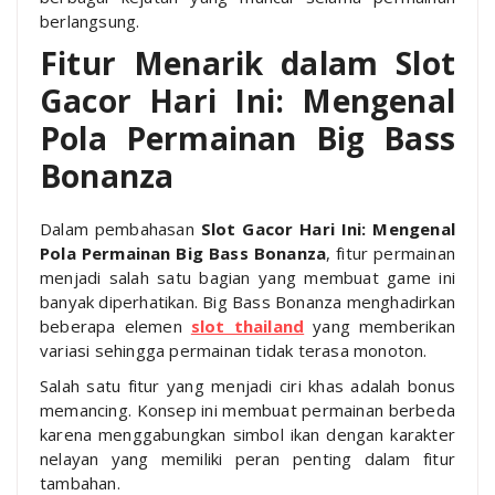
berlangsung.
Fitur Menarik dalam Slot
Gacor Hari Ini: Mengenal
Pola Permainan Big Bass
Bonanza
Dalam pembahasan
Slot Gacor Hari Ini: Mengenal
Pola Permainan Big Bass Bonanza
, fitur permainan
menjadi salah satu bagian yang membuat game ini
banyak diperhatikan. Big Bass Bonanza menghadirkan
beberapa elemen
slot thailand
yang memberikan
variasi sehingga permainan tidak terasa monoton.
Salah satu fitur yang menjadi ciri khas adalah bonus
memancing. Konsep ini membuat permainan berbeda
karena menggabungkan simbol ikan dengan karakter
nelayan yang memiliki peran penting dalam fitur
tambahan.