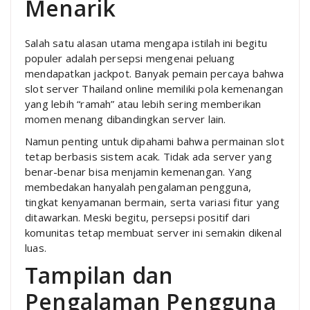
Menarik
Salah satu alasan utama mengapa istilah ini begitu
populer adalah persepsi mengenai peluang
mendapatkan jackpot. Banyak pemain percaya bahwa
slot server Thailand online memiliki pola kemenangan
yang lebih “ramah” atau lebih sering memberikan
momen menang dibandingkan server lain.
Namun penting untuk dipahami bahwa permainan slot
tetap berbasis sistem acak. Tidak ada server yang
benar-benar bisa menjamin kemenangan. Yang
membedakan hanyalah pengalaman pengguna,
tingkat kenyamanan bermain, serta variasi fitur yang
ditawarkan. Meski begitu, persepsi positif dari
komunitas tetap membuat server ini semakin dikenal
luas.
Tampilan dan
Pengalaman Pengguna