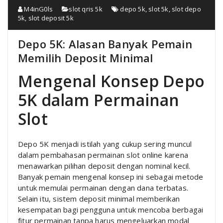
M4inG0ls
slot qris 5k
depo 5k
,
slot 5k
,
slot depo
5k
,
slot deposit 5k
Depo 5K: Alasan Banyak Pemain
Memilih Deposit Minimal
Mengenal Konsep Depo
5K dalam Permainan
Slot
Depo 5K menjadi istilah yang cukup sering muncul
dalam pembahasan permainan slot online karena
menawarkan pilihan deposit dengan nominal kecil.
Banyak pemain mengenal konsep ini sebagai metode
untuk memulai permainan dengan dana terbatas.
Selain itu, sistem deposit minimal memberikan
kesempatan bagi pengguna untuk mencoba berbagai
fitur permainan tanpa harus mengeluarkan modal