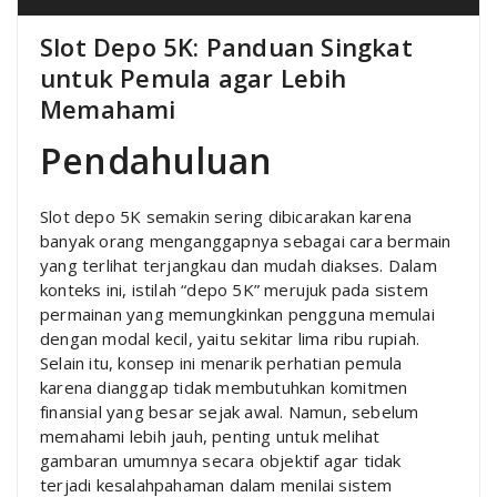
Slot Depo 5K: Panduan Singkat
untuk Pemula agar Lebih
Memahami
Pendahuluan
Slot depo 5K semakin sering dibicarakan karena
banyak orang menganggapnya sebagai cara bermain
yang terlihat terjangkau dan mudah diakses. Dalam
konteks ini, istilah “depo 5K” merujuk pada sistem
permainan yang memungkinkan pengguna memulai
dengan modal kecil, yaitu sekitar lima ribu rupiah.
Selain itu, konsep ini menarik perhatian pemula
karena dianggap tidak membutuhkan komitmen
finansial yang besar sejak awal. Namun, sebelum
memahami lebih jauh, penting untuk melihat
gambaran umumnya secara objektif agar tidak
terjadi kesalahpahaman dalam menilai sistem