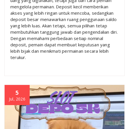
uang yang digunakan, tetapi juga dari cara pemain
mengelola permainan. Deposit kecil memberikan
akses yang lebih ringan untuk mencoba, sedangkan
deposit besar menawarkan ruang penggunaan saldo
yang lebih luas. Akan tetapi, semua pilihan tetap
membutuhkan tanggung jawab dan pengendalian diri.
Dengan memahami perbedaan setiap nominal
deposit, pemain dapat membuat keputusan yang
lebih bijak dan menikmati permainan secara lebih
terukur.
5
Jul, 2026