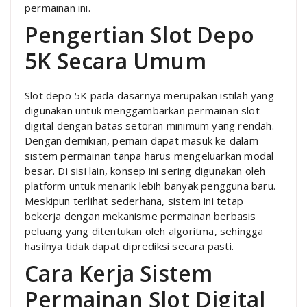
permainan ini.
Pengertian Slot Depo
5K Secara Umum
Slot depo 5K pada dasarnya merupakan istilah yang
digunakan untuk menggambarkan permainan slot
digital dengan batas setoran minimum yang rendah.
Dengan demikian, pemain dapat masuk ke dalam
sistem permainan tanpa harus mengeluarkan modal
besar. Di sisi lain, konsep ini sering digunakan oleh
platform untuk menarik lebih banyak pengguna baru.
Meskipun terlihat sederhana, sistem ini tetap
bekerja dengan mekanisme permainan berbasis
peluang yang ditentukan oleh algoritma, sehingga
hasilnya tidak dapat diprediksi secara pasti.
Cara Kerja Sistem
Permainan Slot Digital