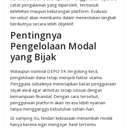
catat pengalaman yang diperoleh, termasuk
kelebihan maupun kekurangan platform. Evaluasi
tersebut akan membantu dalam menentukan langkah
berikutnya secara lebih objektif.
Pentingnya
Pengelolaan Modal
yang Bijak
Walaupun nominal DEPO 5K tergolong kecil,
pengelolaan dana tetap menjadi faktor utama.
Pengguna sebaiknya menetapkan batas penggunaan
sejak awal agar aktivitas tetap sesuai dengan
kemampuan finansial. Dengan cara tersebut,
penggunaan platform akan terasa lebih nyaman
tanpa mengganggu kebutuhan sehari-hari.
Di samping itu, hindari kebiasaan menambah modal
hanya karena ingin mengejar hasil tertentu.