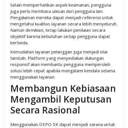
Selain memperhatikan aspek keamanan, pengguna
juga perlu membaca ulasan dari pengguna lain.
Pengalaman mereka dapat menjadi referensi untuk
mengetahui kualitas layanan secara lebih menyeluruh.
Namun demikian, tetap lakukan penilaian secara
objektif karena kebutuhan setiap pengguna dapat
berbeda.
Kemudahan layanan pelanggan juga menjadi nilai
tambah. Platform yang menyediakan dukungan
responsif akan membantu pengguna memperoleh
solusi lebih cepat apabila mengalami kendala selama
menggunakan layanan.
Membangun Kebiasaan
Mengambil Keputusan
Secara Rasional
Menggunakan DEPO 5K dapat menjadi sarana untuk