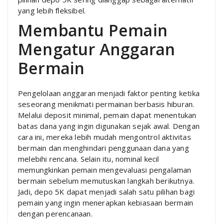
yang lebih fleksibel.
Membantu Pemain
Mengatur Anggaran
Bermain
Pengelolaan anggaran menjadi faktor penting ketika
seseorang menikmati permainan berbasis hiburan.
Melalui deposit minimal, pemain dapat menentukan
batas dana yang ingin digunakan sejak awal. Dengan
cara ini, mereka lebih mudah mengontrol aktivitas
bermain dan menghindari penggunaan dana yang
melebihi rencana. Selain itu, nominal kecil
memungkinkan pemain mengevaluasi pengalaman
bermain sebelum memutuskan langkah berikutnya.
Jadi, depo 5K dapat menjadi salah satu pilihan bagi
pemain yang ingin menerapkan kebiasaan bermain
dengan perencanaan.