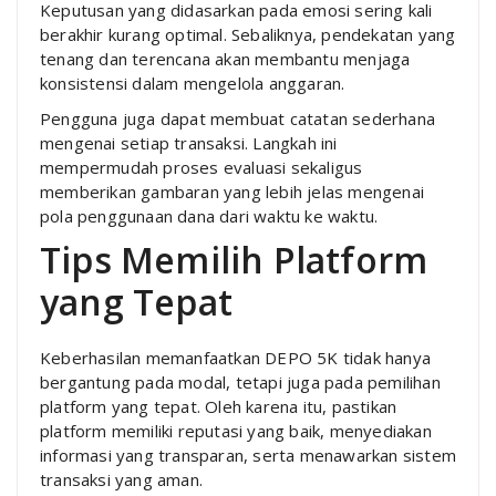
Keputusan yang didasarkan pada emosi sering kali
berakhir kurang optimal. Sebaliknya, pendekatan yang
tenang dan terencana akan membantu menjaga
konsistensi dalam mengelola anggaran.
Pengguna juga dapat membuat catatan sederhana
mengenai setiap transaksi. Langkah ini
mempermudah proses evaluasi sekaligus
memberikan gambaran yang lebih jelas mengenai
pola penggunaan dana dari waktu ke waktu.
Tips Memilih Platform
yang Tepat
Keberhasilan memanfaatkan DEPO 5K tidak hanya
bergantung pada modal, tetapi juga pada pemilihan
platform yang tepat. Oleh karena itu, pastikan
platform memiliki reputasi yang baik, menyediakan
informasi yang transparan, serta menawarkan sistem
transaksi yang aman.