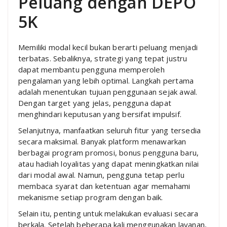
Peluang dengan DEPO
5K
Memiliki modal kecil bukan berarti peluang menjadi
terbatas. Sebaliknya, strategi yang tepat justru
dapat membantu pengguna memperoleh
pengalaman yang lebih optimal. Langkah pertama
adalah menentukan tujuan penggunaan sejak awal.
Dengan target yang jelas, pengguna dapat
menghindari keputusan yang bersifat impulsif.
Selanjutnya, manfaatkan seluruh fitur yang tersedia
secara maksimal. Banyak platform menawarkan
berbagai program promosi, bonus pengguna baru,
atau hadiah loyalitas yang dapat meningkatkan nilai
dari modal awal. Namun, pengguna tetap perlu
membaca syarat dan ketentuan agar memahami
mekanisme setiap program dengan baik.
Selain itu, penting untuk melakukan evaluasi secara
berkala. Setelah beberapa kali menggunakan layanan,