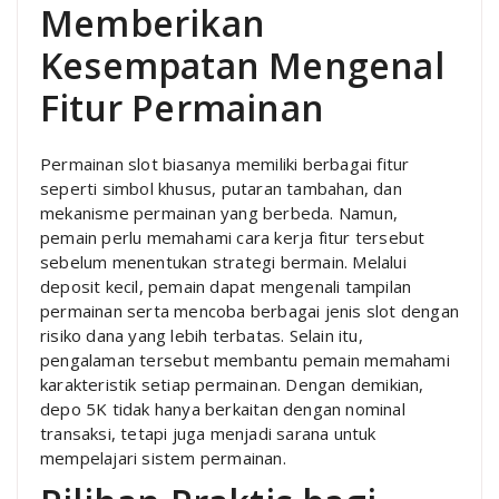
Memberikan
Kesempatan Mengenal
Fitur Permainan
Permainan slot biasanya memiliki berbagai fitur
seperti simbol khusus, putaran tambahan, dan
mekanisme permainan yang berbeda. Namun,
pemain perlu memahami cara kerja fitur tersebut
sebelum menentukan strategi bermain. Melalui
deposit kecil, pemain dapat mengenali tampilan
permainan serta mencoba berbagai jenis slot dengan
risiko dana yang lebih terbatas. Selain itu,
pengalaman tersebut membantu pemain memahami
karakteristik setiap permainan. Dengan demikian,
depo 5K tidak hanya berkaitan dengan nominal
transaksi, tetapi juga menjadi sarana untuk
mempelajari sistem permainan.