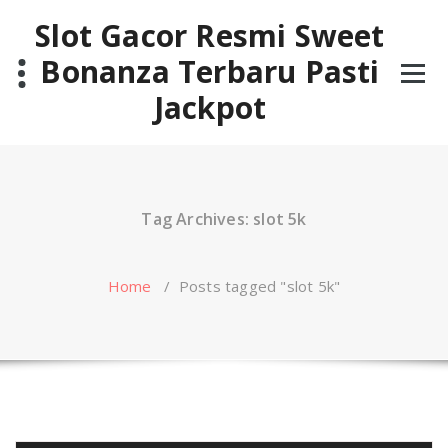
Skip
Slot Gacor Resmi Sweet
to
content
Bonanza Terbaru Pasti
Jackpot
Tag Archives: slot 5k
Home
/
Posts tagged "slot 5k"