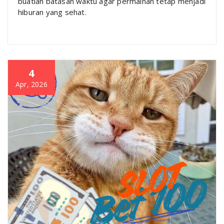
buatlah batasan waktu agar permainan tetap menjadi
hiburan yang sehat.
4
Apr, 2026