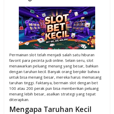
Permainan slot telah menjadi salah satu hiburan
favorit para pecinta judi online. Selain seru, slot
menawarkan peluang menang yang besar, bahkan
dengan taruhan kecil. Banyak orang berpikir bahwa
untuk bisa menang besar, mereka harus memasang
taruhan tinggi. Faktanya, bermain slot dengan bet
100 atau 200 perak pun bisa memberikan peluang
menang lebih besar, asalkan strategi yang tepat
diterapkan.
Mengapa Taruhan Kecil