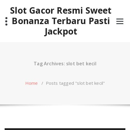
Skip
Slot Gacor Resmi Sweet
to
content
Bonanza Terbaru Pasti
Jackpot
Tag Archives: slot bet kecil
Home
/
Posts tagged "slot bet kecil"