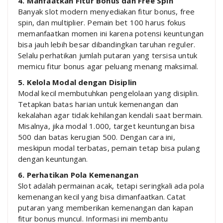
4. Manfaatkan Fitur Bonus dan Free Spin
Banyak slot modern menyediakan fitur bonus, free
spin, dan multiplier. Pemain bet 100 harus fokus
memanfaatkan momen ini karena potensi keuntungan
bisa jauh lebih besar dibandingkan taruhan reguler.
Selalu perhatikan jumlah putaran yang tersisa untuk
memicu fitur bonus agar peluang menang maksimal.
5. Kelola Modal dengan Disiplin
Modal kecil membutuhkan pengelolaan yang disiplin.
Tetapkan batas harian untuk kemenangan dan
kekalahan agar tidak kehilangan kendali saat bermain.
Misalnya, jika modal 1.000, target keuntungan bisa
500 dan batas kerugian 500. Dengan cara ini,
meskipun modal terbatas, pemain tetap bisa pulang
dengan keuntungan.
6. Perhatikan Pola Kemenangan
Slot adalah permainan acak, tetapi seringkali ada pola
kemenangan kecil yang bisa dimanfaatkan. Catat
putaran yang memberikan kemenangan dan kapan
fitur bonus muncul. Informasi ini membantu