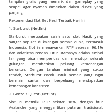
tampilan grafis yang menarik dan gameplay yang
simpel agar nyaman dimainkan dalam durasi yang
panjang.
Rekomendasi Slot Bet Kecil Terbaik Hari Ini
1. Starburst (NetEnt)
Starburst merupakan salah satu slot klasik yang
sangat populer di kalangan pemain dunia, termasuk
Indonesia. Slot ini menawarkan RTP sebesar 96,1%
dan volatilitas rendah. Fitur utamanya adalah simbol
liar yang bisa memperluas dan menutupi seluruh
gulungan, memberikan peluang kemenangan
beruntun. Dengan taruhan minimal yang cukup
rendah, Starburst cocok untuk pemain yang ingin
bermain santai dan berpeluang mendapatkan
kemenangan konsisten.
2. Gonzo’s Quest (NetEnt)
Slot ini memiliki RTP sekitar 96%, dengan fitur
Avalanche yang menggantikan putaran tradisional.