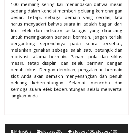
100 memang sering kali menandakan bahwa mesin
sedang dalam kondisi memberi peluang kemenangan
besar. Tetapi, sebagai pemain yang cerdas, kita
harus menyadari bahwa suara ini adalah bagian dari
fitur efek dan indikator psikologis yang dirancang
untuk meningkatkan sensasi bermain. Jangan terlalu
bergantung sepenuhnya pada suara tersebut,
melainkan gunakan sebagai salah satu petunjuk dan
motivasi selama bermain. Pahami pola dan siklus
mesin, tetap disiplin, dan selalu bermain dengan
penuh fokus. Dengan demikian, pengalaman bermain
slot Anda akan semakin menyenangkan dan penuh
peluang keberuntungan. Selamat mencoba dan
semoga suara efek keberuntungan selalu menyertai
langkah Anda!
M4inG0ls
slot bet 200
slot bet 100
,
slot bet 100