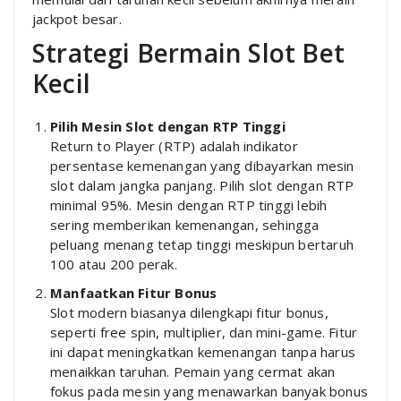
jackpot besar.
Strategi Bermain Slot Bet
Kecil
Pilih Mesin Slot dengan RTP Tinggi
Return to Player (RTP) adalah indikator
persentase kemenangan yang dibayarkan mesin
slot dalam jangka panjang. Pilih slot dengan RTP
minimal 95%. Mesin dengan RTP tinggi lebih
sering memberikan kemenangan, sehingga
peluang menang tetap tinggi meskipun bertaruh
100 atau 200 perak.
Manfaatkan Fitur Bonus
Slot modern biasanya dilengkapi fitur bonus,
seperti free spin, multiplier, dan mini-game. Fitur
ini dapat meningkatkan kemenangan tanpa harus
menaikkan taruhan. Pemain yang cermat akan
fokus pada mesin yang menawarkan banyak bonus