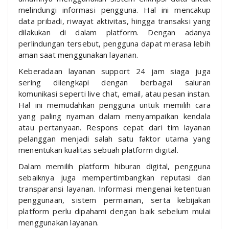
melindungi informasi pengguna. Hal ini mencakup
data pribadi, riwayat aktivitas, hingga transaksi yang
dilakukan di dalam platform. Dengan adanya
perlindungan tersebut, pengguna dapat merasa lebih
aman saat menggunakan layanan.
Keberadaan layanan support 24 jam siaga juga
sering dilengkapi dengan berbagai saluran
komunikasi seperti live chat, email, atau pesan instan.
Hal ini memudahkan pengguna untuk memilih cara
yang paling nyaman dalam menyampaikan kendala
atau pertanyaan. Respons cepat dari tim layanan
pelanggan menjadi salah satu faktor utama yang
menentukan kualitas sebuah platform digital.
Dalam memilih platform hiburan digital, pengguna
sebaiknya juga mempertimbangkan reputasi dan
transparansi layanan. Informasi mengenai ketentuan
penggunaan, sistem permainan, serta kebijakan
platform perlu dipahami dengan baik sebelum mulai
menggunakan layanan.