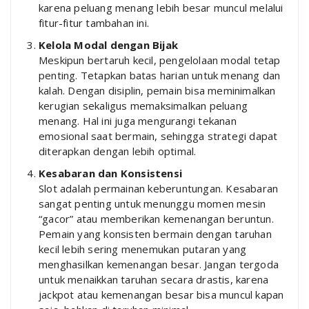
karena peluang menang lebih besar muncul melalui
fitur-fitur tambahan ini.
Kelola Modal dengan Bijak
Meskipun bertaruh kecil, pengelolaan modal tetap
penting. Tetapkan batas harian untuk menang dan
kalah. Dengan disiplin, pemain bisa meminimalkan
kerugian sekaligus memaksimalkan peluang
menang. Hal ini juga mengurangi tekanan
emosional saat bermain, sehingga strategi dapat
diterapkan dengan lebih optimal.
Kesabaran dan Konsistensi
Slot adalah permainan keberuntungan. Kesabaran
sangat penting untuk menunggu momen mesin
“gacor” atau memberikan kemenangan beruntun.
Pemain yang konsisten bermain dengan taruhan
kecil lebih sering menemukan putaran yang
menghasilkan kemenangan besar. Jangan tergoda
untuk menaikkan taruhan secara drastis, karena
jackpot atau kemenangan besar bisa muncul kapan