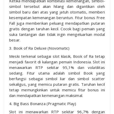
Ketika mendapatkan kombinasi kemenangan, simbol-
simbol tersebut akan hilang dan digantikan oleh
simbol baru dari atas yang jatuh otomatis, memberi
kesempatan kemenangan beruntun. Fitur bonus Free
Fall juga memberikan peluang mendapatkan putaran
gratis dengan taruhan kecil. Cocok bagi pemain yang
suka tantangan dan tidak ingin mengeluarkan modal
besar.
3. Book of Ra Deluxe (Novomatic)
Meski terkenal sebagai slot klasik, Book of Ra tetap
menjadi favorit di kalangan pemain Indonesia. Slot ini
menawarkan RTP sekitar 95,1% dan volatilitas
sedang. Fitur utama adalah simbol Book yang
berfungsi sebagai simbol liar dan simbol scatter
sekaligus, yang memicu putaran gratis. Taruhan kecil
tetap memungkinkan untuk memicu fitur bonus ini
dan mendapatkan kemenangan maksimal.
4. Big Bass Bonanza (Pragmatic Play)
Slot ini menawarkan RTP sekitar 96,7% dengan