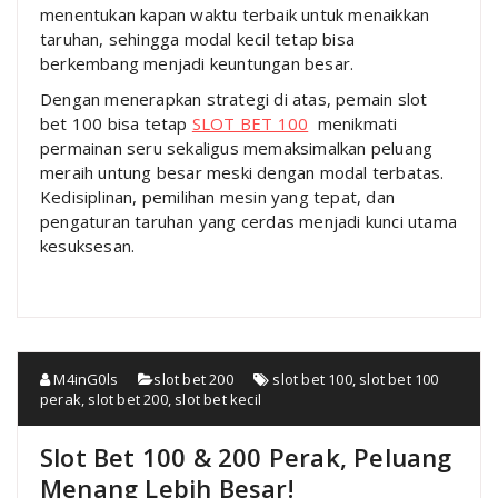
menentukan kapan waktu terbaik untuk menaikkan
taruhan, sehingga modal kecil tetap bisa
berkembang menjadi keuntungan besar.
Dengan menerapkan strategi di atas, pemain slot
bet 100 bisa tetap
SLOT BET 100
menikmati
permainan seru sekaligus memaksimalkan peluang
meraih untung besar meski dengan modal terbatas.
Kedisiplinan, pemilihan mesin yang tepat, dan
pengaturan taruhan yang cerdas menjadi kunci utama
kesuksesan.
M4inG0ls
slot bet 200
slot bet 100
,
slot bet 100
perak
,
slot bet 200
,
slot bet kecil
Slot Bet 100 & 200 Perak, Peluang
Menang Lebih Besar!