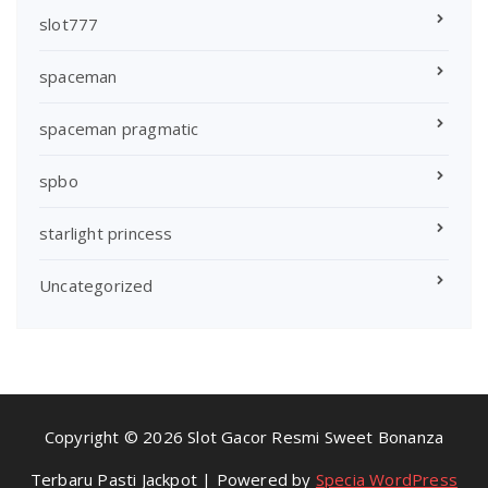
slot777
spaceman
spaceman pragmatic
spbo
starlight princess
Uncategorized
Copyright © 2026 Slot Gacor Resmi Sweet Bonanza
Terbaru Pasti Jackpot | Powered by
Specia WordPress