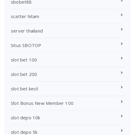
sbobet88
scatter hitam
server thailand
Situs SBOTOP
slot bet 100
slot bet 200
slot bet kecil
Slot Bonus New Member 100
slot depo 10k
slot depo 5k