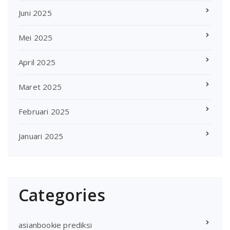
Juni 2025
Mei 2025
April 2025
Maret 2025
Februari 2025
Januari 2025
Categories
asianbookie prediksi