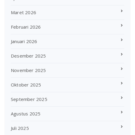
Maret 2026
Februari 2026
Januari 2026
Desember 2025
November 2025
Oktober 2025
September 2025
Agustus 2025
Juli 2025