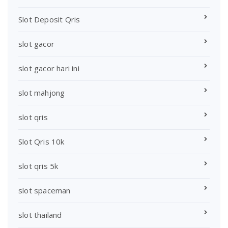
Slot Deposit Qris
slot gacor
slot gacor hari ini
slot mahjong
slot qris
Slot Qris 10k
slot qris 5k
slot spaceman
slot thailand