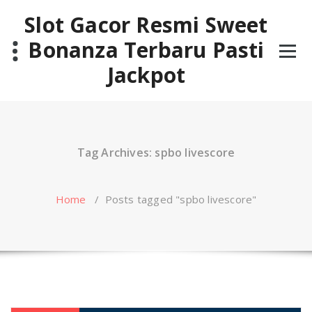
Skip
Slot Gacor Resmi Sweet
to
content
Bonanza Terbaru Pasti
Jackpot
Tag Archives: spbo livescore
Home
/
Posts tagged "spbo livescore"