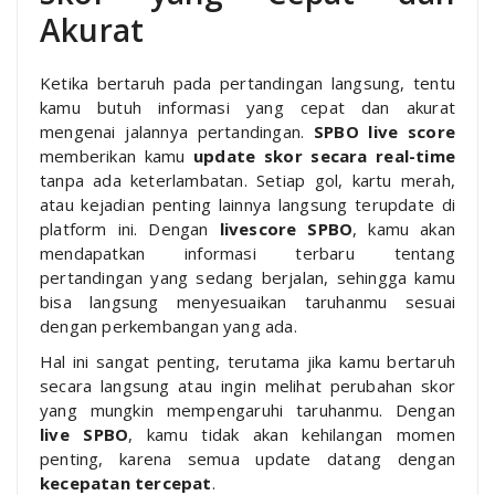
Akurat
Ketika bertaruh pada pertandingan langsung, tentu
kamu butuh informasi yang cepat dan akurat
mengenai jalannya pertandingan.
SPBO live score
memberikan kamu
update skor secara real-time
tanpa ada keterlambatan. Setiap gol, kartu merah,
atau kejadian penting lainnya langsung terupdate di
platform ini. Dengan
livescore SPBO
, kamu akan
mendapatkan informasi terbaru tentang
pertandingan yang sedang berjalan, sehingga kamu
bisa langsung menyesuaikan taruhanmu sesuai
dengan perkembangan yang ada.
Hal ini sangat penting, terutama jika kamu bertaruh
secara langsung atau ingin melihat perubahan skor
yang mungkin mempengaruhi taruhanmu. Dengan
live SPBO
, kamu tidak akan kehilangan momen
penting, karena semua update datang dengan
kecepatan tercepat
.